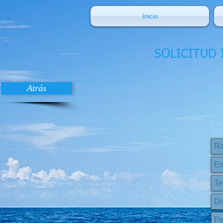
Inicio
SOLICITUD
Atrás