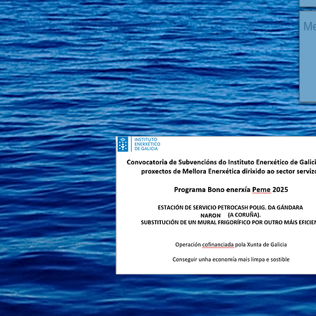
© 2016 por LC GROUP.